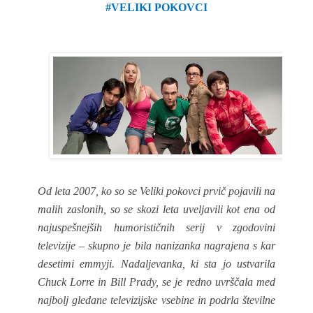
#VELIKI POKOVCI
Od leta 2007, ko so se Veliki pokovci prvič pojavili na
malih zaslonih, so se skozi leta uveljavili kot ena od
najuspešnejših humorističnih serij v zgodovini
televizije – skupno je bila nanizanka nagrajena s kar
desetimi emmyji. Nadaljevanka, ki sta jo ustvarila
Chuck Lorre in Bill Prady, se je redno uvrščala med
najbolj gledane televizijske vsebine in podrla številne