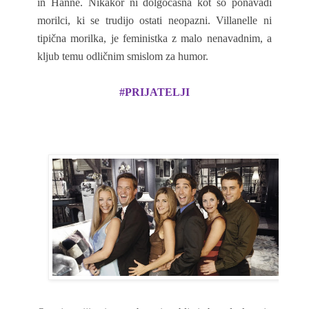
in Hanne. Nikakor ni dolgočasna kot so ponavadi
morilci, ki se trudijo ostati neopazni. Villanelle ni
tipična morilka, je feministka z malo nenavadnim, a
kljub temu odličnim smislom za humor.
#PRIJATELJI