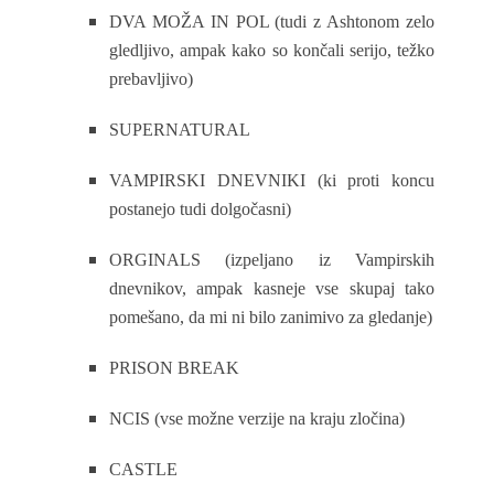
DVA MOŽA IN POL (tudi z Ashtonom zelo
gledljivo, ampak kako so končali serijo, težko
prebavljivo)
SUPERNATURAL
VAMPIRSKI DNEVNIKI (ki proti koncu
postanejo tudi dolgočasni)
ORGINALS (izpeljano iz Vampirskih
dnevnikov, ampak kasneje vse skupaj tako
pomešano, da mi ni bilo zanimivo za gledanje)
PRISON BREAK
NCIS (vse možne verzije na kraju zločina)
CASTLE