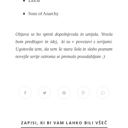
Zločin
Sons of Anarchy
Objava se bo sproti dopolnjevala in urejala. Vesela
bom predlogov in idej, ki so v povezavi s serijami.
Ugotovila sem, da sem še stara šola in slabo poznam
novejše serije oziroma se premalo posodabljam :)
ZAPISI, KI BI VAM LAHKO BILI VŠEČ