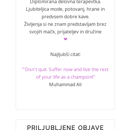
Diplomirana delovna terapevtka.
Ljubiteljica mode, potovanj, hrane in
predvsem dobre kave.
Življenja si ne znam predstavljam brez
svojih mačk, prijateljev in družine
❤
Najljubši citat:
"'Don't quit. Suffer now and live the rest
of your life as a champion!"
Muhammad Ali
PRILJUBLJENE OBJAVE