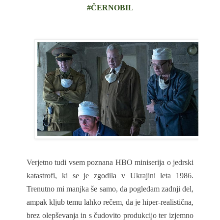
#ČERNOBIL
Verjetno tudi vsem poznana HBO miniserija o jedrski
katastrofi, ki se je zgodila v Ukrajini leta 1986.
Trenutno mi manjka še samo, da pogledam zadnji del,
ampak kljub temu lahko rečem, da je hiper-realistična,
brez olepševanja in s čudovito produkcijo ter izjemno