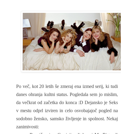
Po več, kot 20 letih še zmeraj ena izmed serij, ki tudi
danes ohranja kultni status. Pogledala sem jo mislim,
da večkrat od začetka do konca :D Dejansko je Seks
v mestu odprl izviren in celo osvobajajoč pogled na
sodobno žensko, samsko življenje in spolnost. Nekaj
zanimivosti: