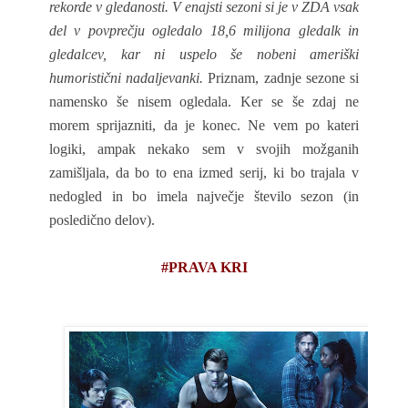
rekorde v gledanosti. V enajsti sezoni si je v ZDA vsak
del v povprečju ogledalo 18,6 milijona gledalk in
gledalcev, kar ni uspelo še nobeni ameriški
humoristični nadaljevanki.
Priznam, zadnje sezone si
namensko še nisem ogledala. Ker se še zdaj ne
morem sprijazniti, da je konec. Ne vem po kateri
logiki, ampak nekako sem v svojih možganih
zamišljala, da bo to ena izmed serij, ki bo trajala v
nedogled in bo imela največje število sezon (in
posledično delov).
#PRAVA KRI