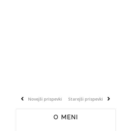
Novejši prispevki
Starejši prispevki
O MENI